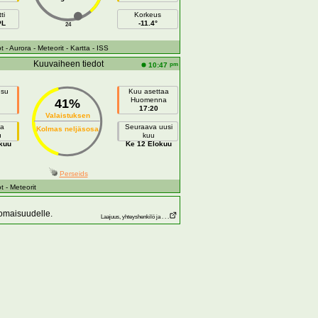
ti
Korkeus
PL
-11.4°
24
t
- Aurora
- Meteorit
- Kartta
- ISS
Kuuvaiheen tiedot
pm
10:47
usu
Kuu asettaa
Huomenna
41%
17:20
Valaistuksen
a
Seuraava uusi
Kolmas neljäsosa
u
kuu
kuu
Ke 12 Elokuu
Perseids
t
- Meteorit
 omaisuudelle.
Laajuus, yhteyshenkilö ja . . .