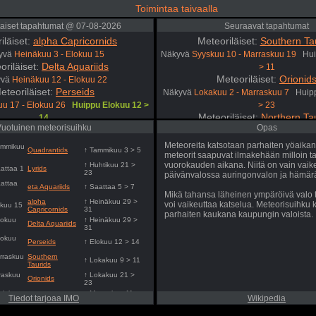
Toimintaa taivaalla
aiset tapahtumat @ 07-08-2026
Seuraavat tapahtumat
iläiset:
alpha Capricornids
Meteoriläiset:
Southern Ta
yvä
Heinäkuu 3 - Elokuu 15
Näkyvä
Syyskuu 10 - Marraskuu 19
Hui
oriläiset:
Delta Aquariids
> 11
Meteoriläiset:
Orionid
yvä
Heinäkuu 12 - Elokuu 22
eteoriläiset:
Perseids
Näkyvä
Lokakuu 2 - Marraskuu 7
Huip
u 17 - Elokuu 26
Huippu Elokuu 12 >
> 23
Meteoriläiset:
Northern Ta
14
uotuinen meteorisuihku
Opas
Näkyvä
Lokakuu 20 - Joulukuu 9
Huip
11 > 13
Meteoreita katsotaan parhaiten yöaikan
ammikuu
Quadrantids
↑ Tammikuu 3 > 5
meteorit saapuvat ilmakehään milloin 
vuorokauden aikana. Niitä on vain vai
↑ Huhtikuu 21 >
attaa 1
Lyrids
23
päivänvalossa auringonvalon ja hämärä
attaa
eta Aquariids
↑ Saattaa 5 > 7
Mikä tahansa läheinen ympäröivä valo 
alpha
↑ Heinäkuu 29 >
voi vaikeuttaa katselua. Meteorisuihku 
okuu 15
Capricornids
31
parhaiten kaukana kaupungin valoista.
lokuu
↑ Heinäkuu 29 >
Delta Aquariids
31
lokuu
Perseids
↑ Elokuu 12 > 14
rraskuu
Southern
↑ Lokakuu 9 > 11
Taurids
raskuu
↑ Lokakuu 21 >
Orionids
23
ulukuu
↑ Marraskuu 11 >
Northern Taurids
Tiedot tarjoaa IMO
Wikipedia
13
oulukuu
↑ Marraskuu 16 >
Leonids