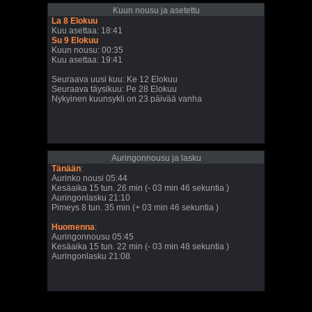
Kuun nousu ja asetettu
La 8 Elokuu
Kuu asettaa: 18:41
Su 9 Elokuu
Kuun nousu: 00:35
Kuu asettaa: 19:41
Seuraava uusi kuu: Ke 12 Elokuu
Seuraava täysikuu: Pe 28 Elokuu
Nykyinen kuunsykli on 23 päivää vanha
Auringonnousu ja lasku
Tänään
:
Aurinko nousi 05:44
Kesäaika 15 tun. 26 min (- 03 min 46 sekuntia )
Auringonlasku 21:10
Pimeys 8 tun. 35 min (+ 03 min 46 sekuntia )
Huomenna
:
Auringonnousu 05:45
Kesäaika 15 tun. 22 min (- 03 min 48 sekuntia )
Auringonlasku 21:08