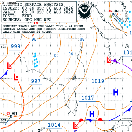
X
Kiinni