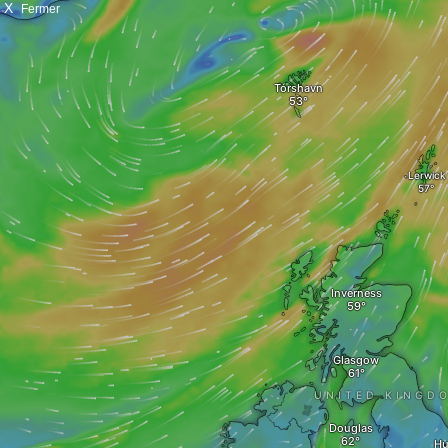
X
Fermer