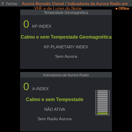
X
Aurora Borealis Vísivel / Indicadores de Aurora Radio em
Fechar
VHF e de Luzes do Norte
Offline
Tempestade Geomagnética
0
KP-INDEX
Calmo e sem Tempestade Geomagnética
KP-PLANETARY INDEX
Sem Aurora
Indicadores de Aurora Radio
0
A-INDEX
Calmo e sem Tempestade
NÃO ATIVA
Sem Radio Aurora