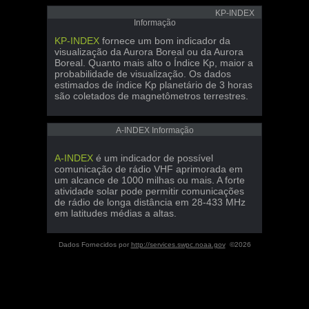
KP-INDEX
Informação
KP-INDEX
fornece um bom indicador da
visualização da Aurora Boreal ou da Aurora
Boreal. Quanto mais alto o Índice Kp, maior a
probabilidade de visualização. Os dados
estimados de índice Kp planetário de 3 horas
são coletados de magnetômetros terrestres.
A-INDEX Informação
A-INDEX
é um indicador de possível
comunicação de rádio VHF aprimorada em
um alcance de 1000 milhas ou mais. A forte
atividade solar pode permitir comunicações
de rádio de longa distância em 28-433 MHz
em latitudes médias a altas.
Dados Fornecidos por
http://services.swpc.noaa.gov
©2026