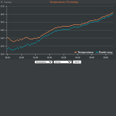
X
Temperatura (°C) dzisiaj
Zamknij