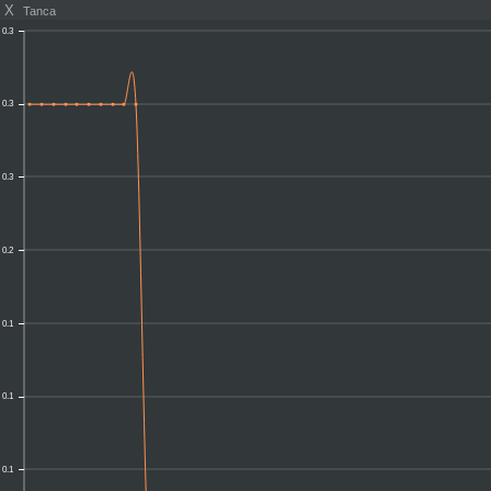
X
Tanca